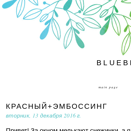
BLUEB
main page
КРАСНЫЙ+ЭМБОССИНГ
вторник, 13 декабря 2016 г.
Привет! За окном мелькают снежинки, а 