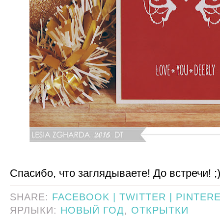
Спасибо, что заглядываете! До встречи! ;
SHARE:
FACEBOOK |
TWITTER |
PINTER
ЯРЛЫКИ:
НОВЫЙ ГОД
,
ОТКРЫТКИ