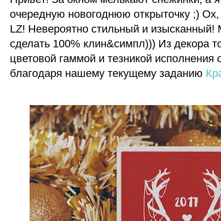
очередную новогоднюю открыточку ;) Ох,
LZ! Невероятно стильный и изысканный! 
сделать 100% клин&симпл))) Из декора т
цветовой гаммой и тезникой исполнения 
благодаря нашему текущему заданию
Кр